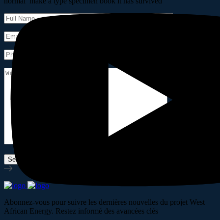
normal make a type specimen book it has survived
Abonnez-vous pour suivre les dernières nouvelles du projet West
African Energy. Restez informé des avancées clés