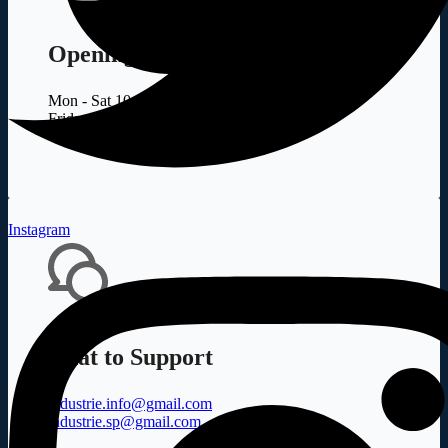
Opening Hour
Mon - Sat 10.00 - 18.00
Friday - Closed
Instagram
Chat to Support
industrie.info@gmail.com
industrie.sp@gmail.com