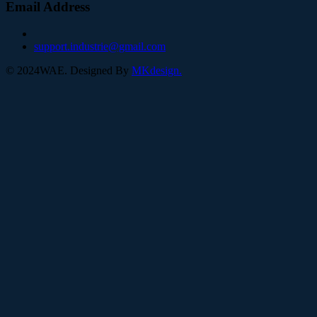
Email Address
support.industrie@gmail.com
©
2024
WAE. Designed By
MKdesign.