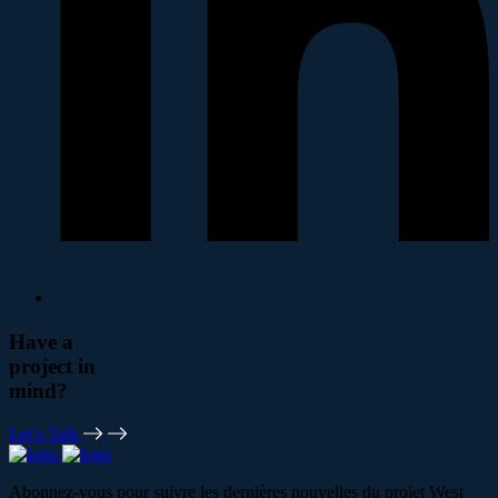
Have a
project in
mind?
Let’s Talk
Abonnez-vous pour suivre les dernières nouvelles du projet West