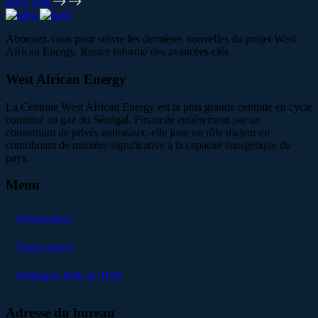
Let’s Talk
Abonnez-vous pour suivre les dernières nouvelles du projet West
African Energy. Restez informé des avancées clés
West African Energy
La Centrale West African Energy est la plus grande centrale en cycle
combiné au gaz du Sénégal. Financée entièrement par un
consortium de privés nationaux, elle joue un rôle majeur en
contribuant de manière significative à la capacité énergétique du
pays.
Menu
Présentation
Financement
Politiques RSE de HSE
Adresse du bureau