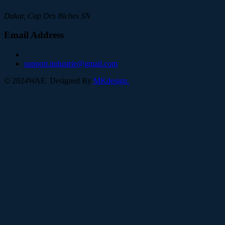
Dakar, Cap Des Biches SN
Email Address
support.industrie@gmail.com
©
2024
WAE. Designed By
MKdesign.