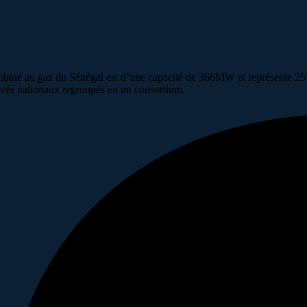
mbiné au gaz du Sénégal est d’une capacité de 366MW et représente 25%
rivés nationaux regroupés en un consortium.