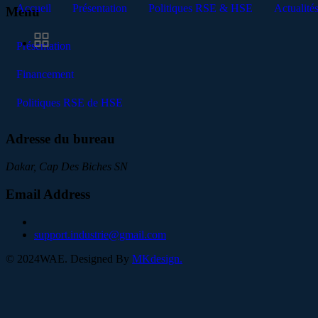
Accueil
Présentation
Politiques RSE & HSE
Actualité
Menu
Présentation
Financement
Politiques RSE de HSE
Adresse du bureau
Dakar, Cap Des Biches SN
Email Address
support.industrie@gmail.com
©
2024
WAE. Designed By
MKdesign.