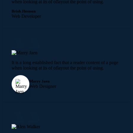
when looking at its of oflayout the point of using.
Brish Jhonson
Web Developer
It is a long established fact that a reader content of a page
when looking at its of oflayout the point of using.
Marry Jaen
Web Designer