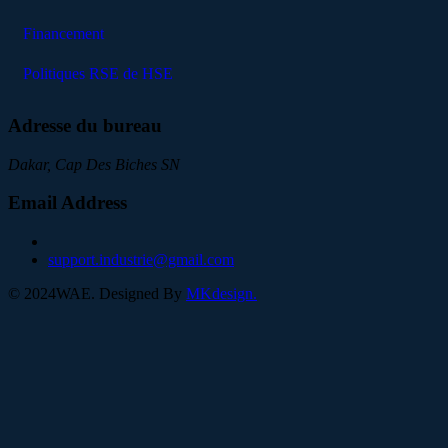
Financement
Politiques RSE de HSE
Adresse du bureau
Dakar, Cap Des Biches SN
Email Address
support.industrie@gmail.com
©
2024
WAE. Designed By
MKdesign.