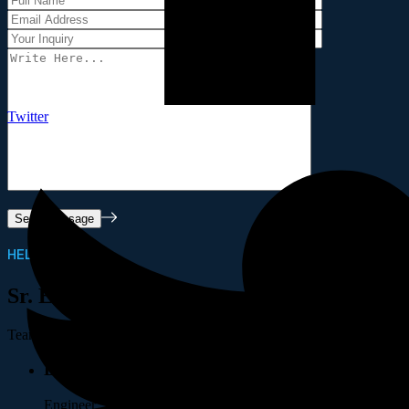
Twitter
HELLO I'M
Sr. Engineer
Team Manager
Department:
Engineer