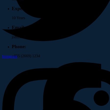
Experience:
10 Years
Email:
john.maxwell@gmail.com
Phone:
+855 (2669) 1234
Instagram