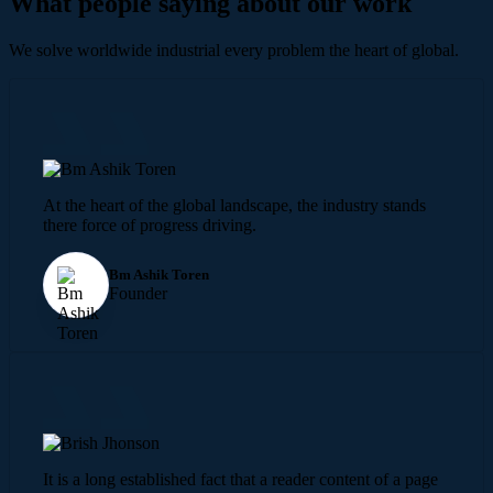
What people saying about our work
We solve worldwide industrial every problem the heart of global.
At the heart of the global landscape, the industry stands
there force of progress driving.
Bm Ashik Toren
Founder
It is a long established fact that a reader content of a page