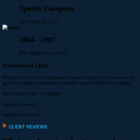
Spotify Company
Lead Team in 2017
2004 - 2007
BS, engineering, (NYC)
Professional Skills
Proactively envisioned multimedia-based expertise and cross-media
growth strategies. Seamlessly visualize quality intellectual capital.
Successful Project Completed
Business Growth
Satisfied Customer
CLIENT REVIEWS