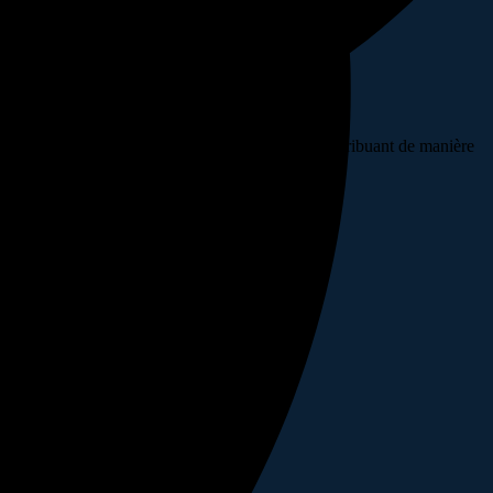
privés nationaux, elle joue un rôle majeur en contribuant de manière