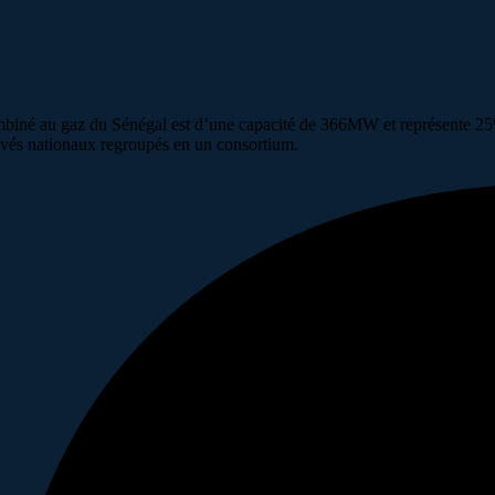
mbiné au gaz du Sénégal est d’une capacité de 366MW et représente 25%
rivés nationaux regroupés en un consortium.